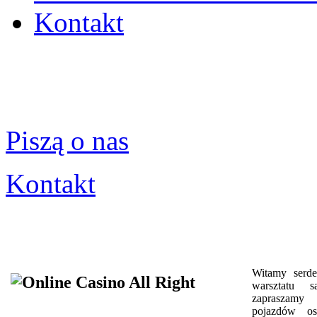
Kontakt
Piszą o nas
Kontakt
Witamy serde
warsztatu 
zapraszamy 
pojazdów os